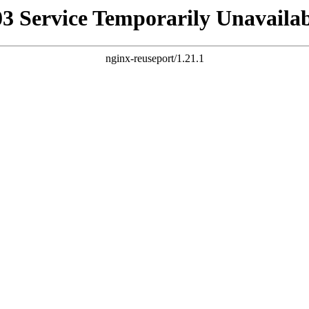
03 Service Temporarily Unavailab
nginx-reuseport/1.21.1