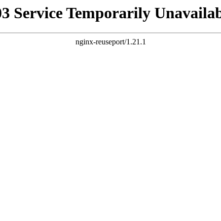
03 Service Temporarily Unavailab
nginx-reuseport/1.21.1