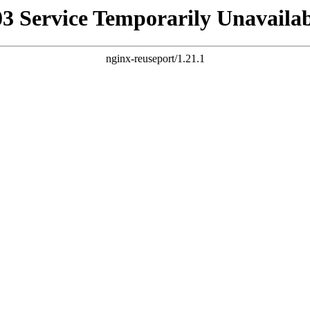
03 Service Temporarily Unavailab
nginx-reuseport/1.21.1